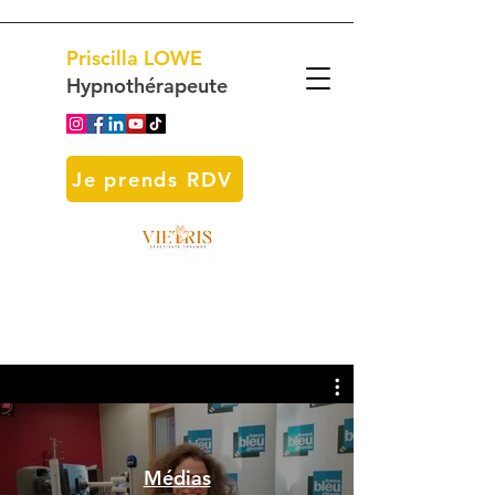
Priscilla
LOWE
Hypnothérapeute
Je prends RDV
Médias