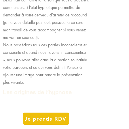
commencer…) l’état hypnotique permettra de
demander à votre cerveau d’arrêter ce raccourci
(je ne vous détaille pas tout, puisque la ce sera
mon travail de vous accompagner si vous venez
me voir en séance J).
Nous possédons tous ces parties inconsciente et
consciente et quand nous l’avons « conscientisé
», nous pouvons aller dans la direction souhaitée.
votre parcours et ce qui vous définit. Pensez à
ajouter une image pour rendre la présentation
plus vivante.
Les origines de l’hypnose
Je prends RDV