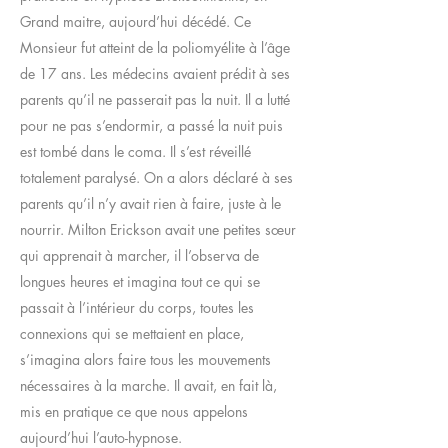
Grand maitre, aujourd’hui décédé. Ce
Monsieur fut atteint de la poliomyélite à l’âge
de 17 ans. Les médecins avaient prédit à ses
parents qu’il ne passerait pas la nuit. Il a lutté
pour ne pas s’endormir, a passé la nuit puis
est tombé dans le coma. Il s’est réveillé
totalement paralysé. On a alors déclaré à ses
parents qu’il n’y avait rien à faire, juste à le
nourrir. Milton Erickson avait une petites sœur
qui apprenait à marcher, il l’observa de
longues heures et imagina tout ce qui se
passait à l’intérieur du corps, toutes les
connexions qui se mettaient en place,
s’imagina alors faire tous les mouvements
nécessaires à la marche. Il avait, en fait là,
mis en pratique ce que nous appelons
aujourd’hui l’auto-hypnose.