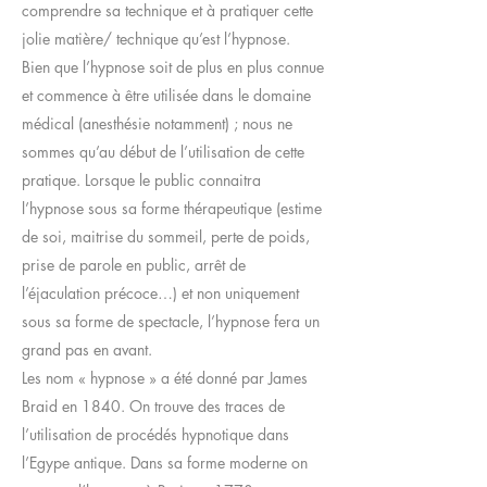
comprendre sa technique et à pratiquer cette
jolie matière/ technique qu’est l’hypnose.
Bien que l’hypnose soit de plus en plus connue
et commence à être utilisée dans le domaine
médical (anesthésie notamment) ; nous ne
sommes qu’au début de l’utilisation de cette
pratique. Lorsque le public connaitra
l’hypnose sous sa forme thérapeutique (estime
de soi, maitrise du sommeil, perte de poids,
prise de parole en public, arrêt de
l’éjaculation précoce…) et non uniquement
sous sa forme de spectacle, l’hypnose fera un
grand pas en avant.
Les nom « hypnose » a été donné par James
Braid en 1840. On trouve des traces de
l’utilisation de procédés hypnotique dans
l’Egype antique. Dans sa forme moderne on