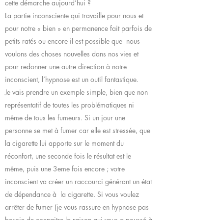
cette démarche aujourd’hui ?
La partie inconsciente qui travaille pour nous et
pour notre « bien » en permanence fait parfois de
petits ratés ou encore il est possible que nous
voulons des choses nouvelles dans nos vies et
pour redonner une autre direction à notre
inconscient, l’hypnose est un outil fantastique.
Je vais prendre un exemple simple, bien que non
représentatif de toutes les problématiques ni
même de tous les fumeurs. Si un jour une
personne se met à fumer car elle est stressée, que
la cigarette lui apporte sur le moment du
réconfort, une seconde fois le résultat est le
même, puis une 3eme fois encore ; votre
inconscient va créer un raccourci générant un état
de dépendance à la cigarette. Si vous voulez
arrêter de fumer (je vous rassure en hypnose pas
besoin de connaitre la raison qui vous a poussé à