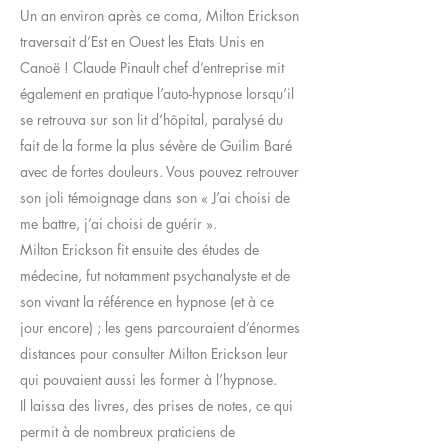
Un an environ après ce coma, Milton Erickson
traversait d’Est en Ouest les Etats Unis en
Canoë ! Claude Pinault chef d’entreprise mit
également en pratique l’auto-hypnose lorsqu’il
se retrouva sur son lit d’hôpital, paralysé du
fait de la forme la plus sévère de Guilim Baré
avec de fortes douleurs. Vous pouvez retrouver
son joli témoignage dans son « J’ai choisi de
me battre, j’ai choisi de guérir ».
Milton Erickson fit ensuite des études de
médecine, fut notamment psychanalyste et de
son vivant la référence en hypnose (et à ce
jour encore) ; les gens parcouraient d’énormes
distances pour consulter Milton Erickson leur
qui pouvaient aussi les former à l’hypnose.
Il laissa des livres, des prises de notes, ce qui
permit à de nombreux praticiens de