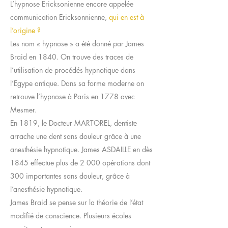
L’hypnose Ericksonienne encore appelée
communication Ericksonnienne,
qui en est à
l’origine ?
Les nom « hypnose » a été donné par James
Braid en 1840. On trouve des traces de
l’utilisation de procédés hypnotique dans
l’Egype antique. Dans sa forme moderne on
retrouve l’hypnose à Paris en 1778 avec
Mesmer.
En 1819, le Docteur MARTOREL, dentiste
arrache une dent sans douleur grâce à une
anesthésie hypnotique. James ASDAILLE en dès
1845 effectue plus de 2 000 opérations dont
300 importantes sans douleur, grâce à
l’anesthésie hypnotique.
James Braid se pense sur la théorie de l’état
modifié de conscience. Plusieurs écoles