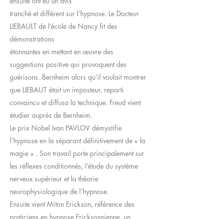
ensuite ont eu un avis
tranché et différent sur l’hypnose. Le Docteur
LIEBAULT de l’école de Nancy fit des
démonstrations
étonnantes en mettant en œuvre des
suggestions positive qui provoquent des
guérisons. Bernheim alors qu’il voulait montrer
que LIEBAUT était un imposteur, reparti
convaincu et diffusa la technique. Freud vient
étudier auprès de Bernheim.
Le prix Nobel Ivan PAVLOV démystifie
l’hypnose en la séparant définitivement de « la
magie » . Son travail porte principalement sur
les réflexes conditionnés, l’étude du système
nerveux supérieur et la théorie
neurophysiologique de l’hypnose.
Ensuite vient Miton Erickson, référence des
praticiens en hypnose Ericksonnienne, un