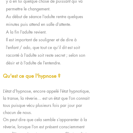
y a en lui quelque chose de puissant qui va
permettre le changement.
Au début de séance l’adulte rentre quelques
minutes puis attend en salle d’attente.
A la fin l’adulte revient.
Il est important de souligner et de dire à
l’enfant / ado, que tout ce qu’il dit est soit
raconté à l’adulte soit reste secret ; selon son
désir et à l’adulte de l’entendre.
Qu'est ce que l'hypnose ?
L’état d’hypnose, encore appelé l’état hypnotique,
la transe, la rêverie… est un état que l’on connait
tous puisque vécu plusieurs fois par jour par
chacun de nous.
On peut dire que cela semble s’apparenter à la
rêverie, lorsque l’on est présent consciemment