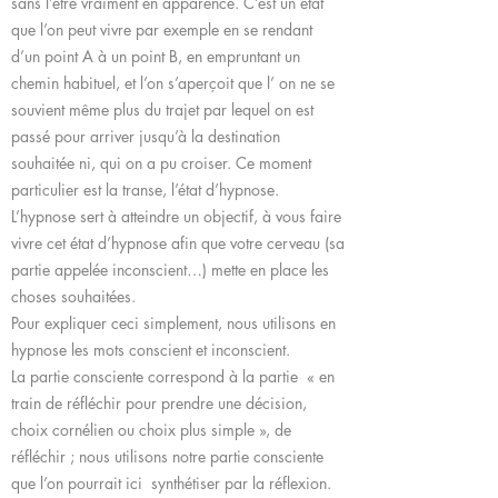
sans l’être vraiment en apparence. C’est un état
que l’on peut vivre par exemple en se rendant
d’un point A à un point B, en empruntant un
chemin habituel, et l’on s’aperçoit que l’ on ne se
souvient même plus du trajet par lequel on est
passé pour arriver jusqu’à la destination
souhaitée ni, qui on a pu croiser. Ce moment
particulier est la transe, l’état d’hypnose.
L’hypnose sert à atteindre un objectif, à vous faire
vivre cet état d’hypnose afin que votre cerveau (sa
partie appelée inconscient…) mette en place les
choses souhaitées.
Pour expliquer ceci simplement, nous utilisons en
hypnose les mots conscient et inconscient.
La partie consciente correspond à la partie « en
train de réfléchir pour prendre une décision,
choix cornélien ou choix plus simple », de
réfléchir ; nous utilisons notre partie consciente
que l’on pourrait ici synthétiser par la réflexion.