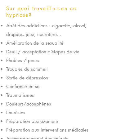
Sur quoi travaille-t-on en
hypnose?
Arrêt des addictions : cigarette, alcool,
drogues, jeux, nourriture…
Amélioration de la sexualité
Deuil / acceptation d’étapes de vie
Phobies / peurs
Troubles du sommeil
Sortie de dépression
Confiance en soi
Traumatismes
Douleurs/acouphènes
Enurésies
Préparation aux examens
Préparation aux interventions médicales
Accompagnement des enfants