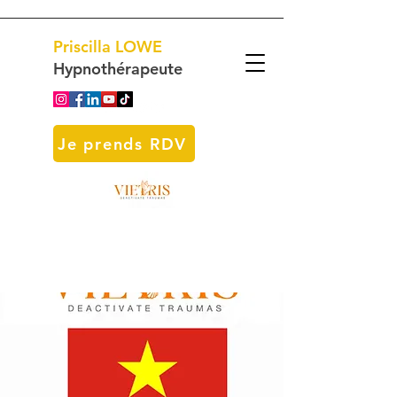
Priscilla
LOWE
Hypnothérapeute
Je prends RDV