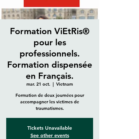
Formation ViEtRis®
pour les
professionnels.
Formation dispensée
en Français.
mar. 21 oct.
  |  
Vietnam
Formation de deux journées pour
accompagner les victimes de
traumatismes.
Tickets Unavailable
See other events