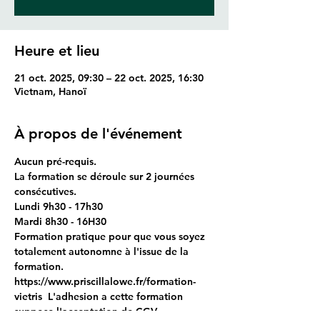
Heure et lieu
21 oct. 2025, 09:30 – 22 oct. 2025, 16:30
Vietnam, Hanoï
À propos de l'événement
Aucun pré-requis.
La formation se déroule sur 2 journées 
consécutives.
Lundi 9h30 - 17h30
Mardi 8h30 - 16H30
Formation pratique pour que vous soyez 
totalement autonomne à l'issue de la 
formation.
https://www.priscillalowe.fr/formation-
vietris  L'adhesion a cette formation 
suppose l'acceptation de CGV.