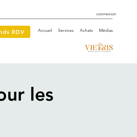
connexion
Accueil
Services
Achats
Médias
ends RDV
ur les