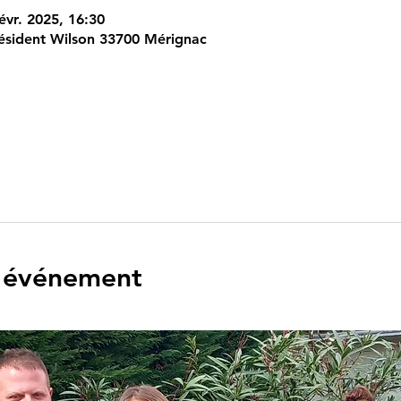
évr. 2025, 16:30
ésident Wilson 33700 Mérignac
l'événement