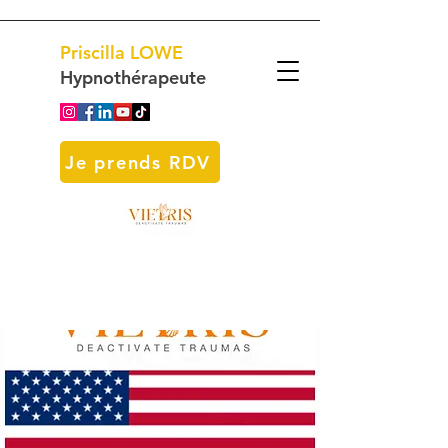
Priscilla
LOWE
Hypnothérapeute
Je prends RDV