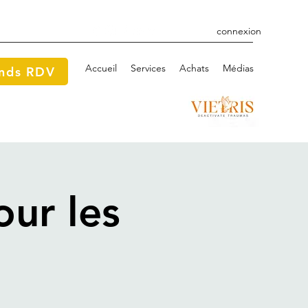
connexion
Accueil
Services
Achats
Médias
ends RDV
ur les