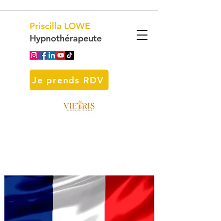
Priscilla
LOWE
Hypnothérapeute
Je prends RDV