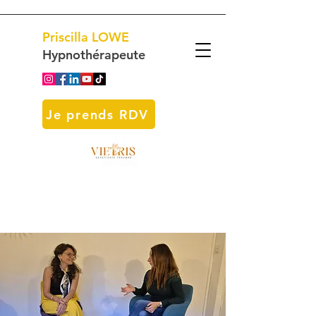
Priscilla
LOWE
Hypnothérapeute
Je prends RDV