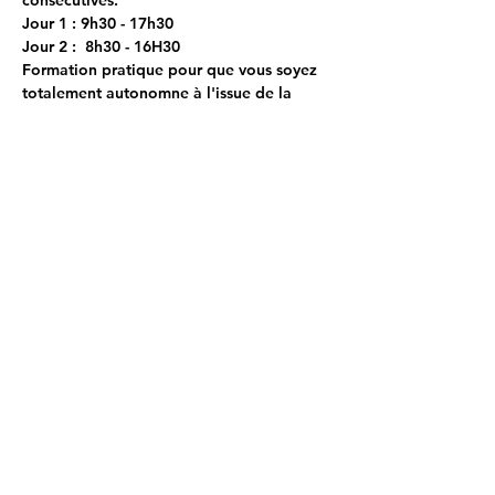
Jour 1 : 9h30 - 17h30
Jour 2 :  8h30 - 16H30
Formation pratique pour que vous soyez 
totalement autonomne à l'issue de la 
formation.
Afficher plus
Partager cet événement
Abonnement Newsletter